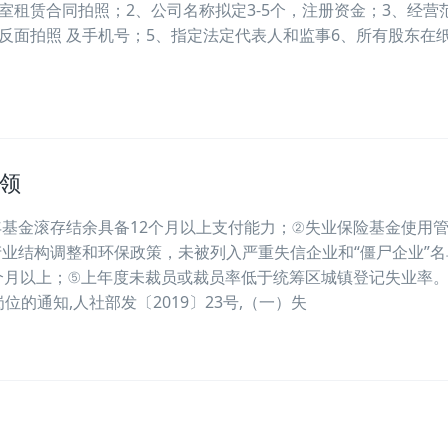
室租赁合同拍照；2、公司名称拟定3-5个，注册资金；3、经营
反面拍照 及手机号；5、指定法定代表人和监事6、所有股东在
领
基金滚存结余具备12个月以上支付能力；②失业保险基金使用
业结构调整和环保政策，未被列入严重失信企业和“僵尸企业”名
个月以上；⑤上年度未裁员或裁员率低于统筹区城镇登记失业率
的通知,人社部发〔2019〕23号,（一）失