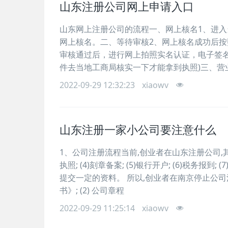
山东注册公司网上申请入口
山东网上注册公司的流程一、网上核名1、进
网上核名。二、等待审核2、网上核名成功后按
审核通过后，进行网上拍照实名认证，电子签名!
件去当地工商局核实一下才能拿到执照)三、营
2022-09-29 12:32:23
xiaowv
山东注册一家小公司要注意什么
1、公司注册流程当前,创业者在山东注册公司,其所需
执照; (4)刻章备案; (5)银行开户; (6)税务
提交一定的资料。 所以,创业者在南京停止公司注
书》; (2) 公司章程
2022-09-29 11:25:14
xiaowv