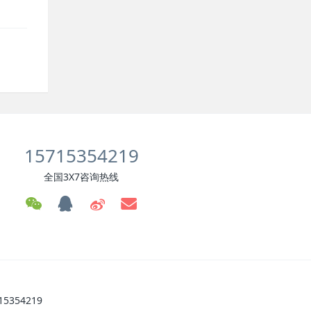
15715354219
全国3X7咨询热线
354219