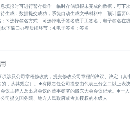
信息填报时可进行暂存操作，临时存储填报未完成的数据，可下
待生成：数据提交成功，系统自动生成文书材料中，预计需要0.5
；3.选择签名方式：可选择电子签名或手工签名，电子签名在
线下窗口办理后续环节；4.电子签名：签名
用
登记事项涉及公司章程修改的，提交修改公司章程的决议、决定（其
定的，从其规定）。◆有限责任公司提交由代表三分之二以上表
由会议主持人及出席会议的董事签署的股东大会会议记录。◆一人
资公司提交国务院、地方人民政府或者其授权的本级人