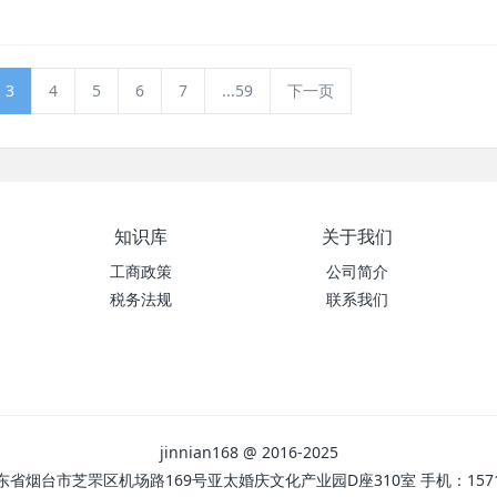
3
4
5
6
7
...59
下一页
知识库
关于我们
工商政策
公司简介
税务法规
联系我们
jinnian168 @ 2016-2025
省烟台市芝罘区机场路169号亚太婚庆文化产业园D座310室 手机：15715