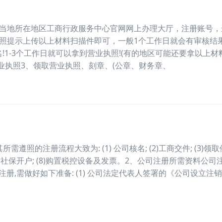
入当地所在地区工商行政服务中心官网网上办理大厅，注册账号，
照提示上传以上材料扫描件即可，一般1个工作日就会有审核结
1-3个工作日就可以拿到营业执照!(有的地区可能还要拿以上材
业执照3、领取营业执照、刻章、(公章、财务章、
遵照的注册流程大致为: (1) 公司核名; (2)工商交件; (3)领
报到; (7)社保开户; (8)购置税控设备及发票。2、公司注册所需资料公
册,需做好如下准备: (1) 公司法定代表人签署的《公司设立注