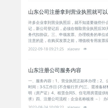
山东公司注册拿到营业执照就可以
许多企业拿到营业执照后，就不知道要做些什
记，新公司登记后，必须在领取营业执照后30
务代扣协议。三、申领发票、办理税务的单位
注意的是，在购买发票之前，增值税专用发票
2022-09-18 09:21:25
xiaowv
山东注册公司服务内容
一、服务内容：1、营业执照正副本办理；2、
时间：3-5工作日 (不含银行开户)三、需准备
明（房产证）4、租赁合同5、住宅用房需提供
求）四、注册公司流程：企业名称核准 －〉 办
2022-08-24 10:09:22
xiaowv